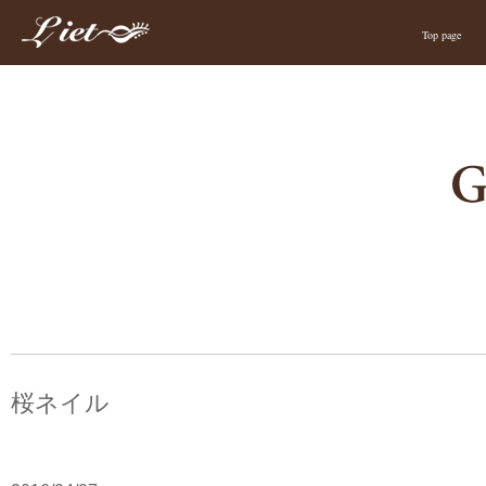
Top page
桜ネイル