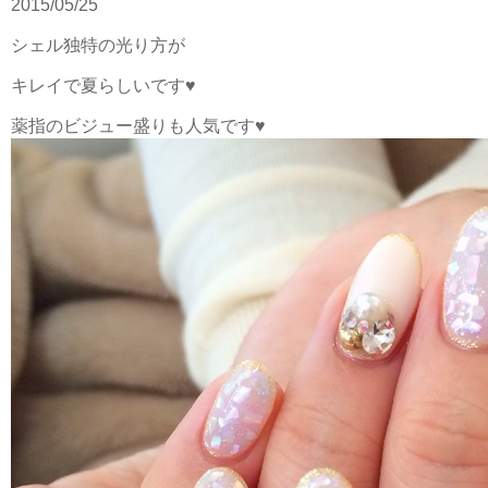
2015/05/25
シェル独特の光り方が
キレイで夏らしいです♥︎
薬指のビジュー盛りも人気です♥︎