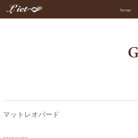
Top page
マットレオパード