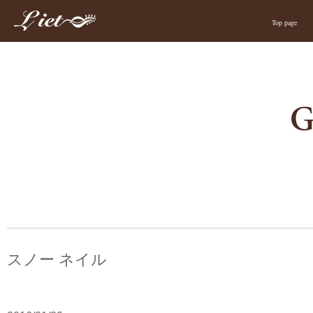
Top page
スノー ネイル